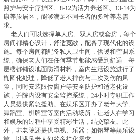
照护与安宁疗护区、8-12为活力养老区、13-14为
康养旅居区，能够满足不同长者的多种养老需
求。
老人们可以选择单人房、双人房或套房，每个
房间都精心设计，舒适宽敞，配备了现代化的设
施。每个房间都配备私人卫生间，供暖和空调系
统，确保老人们在任何季节都能感受到舒适。每
层楼都铺设地面防滑材料，室内生活设施进行了
椭圆化处理，降低了老人摔伤与二次受伤的风
险，同时安装限位窗户等安全防护和适老化设
施，并院内设有安全监控系统，24小时专职工作
人员提供紧急援助。在娱乐区开办了老年大学、
舞蹈室、棋牌室等室内活动场所，让老人在学习
和娱乐的过程中享受精彩生活，结交挚友。此
外，养老院还提供电视、乐器；如钢琴等娱乐设
施，以满足老人们的多样化需求。