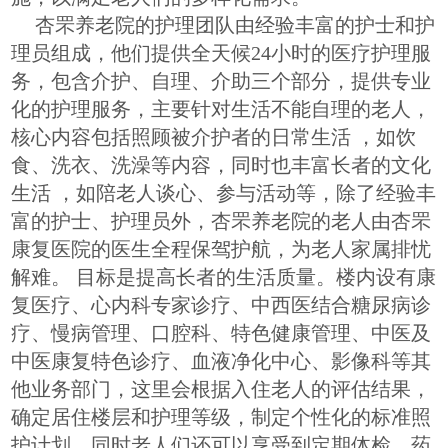
杏罘养老院的护理团队由经验丰富的护士和护
理员组成，他们提供全天候24小时的医疗护理服
务，包含介护、自理、介助三个部分，提供专业
化的护理服务，主要针对生活不能自理的老人，
核心内容包括照顾被介护者的日常生活 ，如饮
食、洗衣、洗澡等内容，同时也丰富长者的文化
生活 ，如陪老人谈心、参与活动等，除了经验丰
富的护士、护理员外，杏罘养老院的老人由杏罘
康复医院的医生全程保驾护航，为老人家属排忧
解难。 目标是提高长者的生活质量。楼内设有康
复医疗、心内科专家诊疗、中西医结合糖尿病诊
疗、慢病管理、口腔科、特色健康管理、中医及
中医康复特色诊疗、血液净化中心、影像科等其
他业务部门，这里会根据入住老人的评估结果，
确定居住楼层和护理等级，制定个性化的标准照
护计划。同时老人们还可以享受到定期体检、药